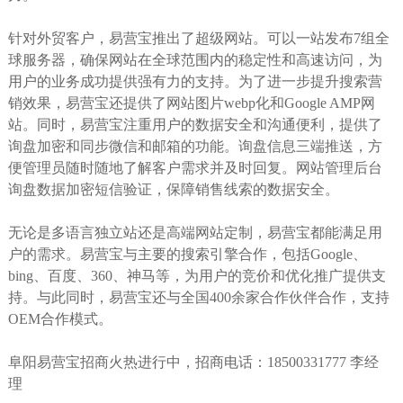
针对外贸客户，易营宝推出了超级网站。可以一站发布7组全
球服务器，确保网站在全球范围内的稳定性和高速访问，为
用户的业务成功提供强有力的支持。为了进一步提升搜索营
销效果，易营宝还提供了网站图片webp化和Google AMP网
站。同时，易营宝注重用户的数据安全和沟通便利，提供了
询盘加密和同步微信和邮箱的功能。询盘信息三端推送，方
便管理员随时随地了解客户需求并及时回复。网站管理后台
询盘数据加密短信验证，保障销售线索的数据安全。
无论是多语言独立站还是高端网站定制，易营宝都能满足用
户的需求。易营宝与主要的搜索引擎合作，包括Google、
bing、百度、360、神马等，为用户的竞价和优化推广提供支
持。与此同时，易营宝还与全国400余家合作伙伴合作，支持
OEM合作模式。
阜阳易营宝招商火热进行中，招商电话：18500331777 李经
理