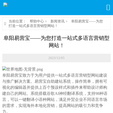

当前位置：
帮助中心
>
新闻资讯
>
阜阳易营宝——为您

打造一站式多语言营销型网站！
阜阳易营宝——为您打造一站式多语言营销型
网站！
2023/12/05
阜阳易营宝致力于为用户提供一站式多语言营销型网站建设
与推广解决方案。易营宝自助建站系统，操作简单，拥有可
视化的编辑器并提供上百个预设样式和插件来帮助设计师构
建自己的网站。系统搭载谷歌AI神经翻译系统，支持98种语
言，可以一键翻译小语种网站，满足外贸企业不同语言市场
的需求，实现海外本地化营销，提高网站的吸引力和竞争
力。