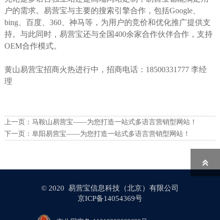
户的需求。易营宝与主要的搜索引擎合作，包括Google、
bing、百度、360、神马等，为用户的竞价和优化推广提供支
持。与此同时，易营宝还与全国400余家合作伙伴合作，支持
OEM合作模式。
黄山易营宝招商火热进行中，招商电话：18500331777 李经
理
上一页：
马鞍山易营宝——为您打造一站式多语言营销型网站！
下一页：
阜阳易营宝——为您打造一站式多语言营销型网站！

© 2020 易营宝信息科技（北京）有限公司
京ICP备14054369号