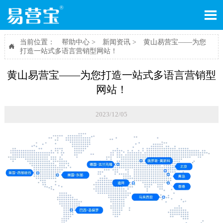

当前位置：
帮助中心
>
新闻资讯
>
黄山易营宝——为您

打造一站式多语言营销型网站！
黄山易营宝——为您打造一站式多语言营销型
网站！
2023/12/05