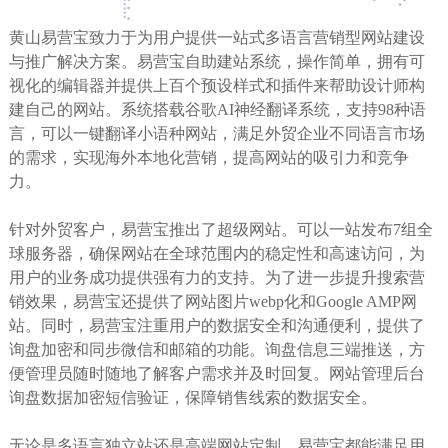
黄山易营宝致力于为用户提供一站式多语言营销型网站建设
与推广解决方案。易营宝自助建站系统，操作简单，拥有可
视化的编辑器并提供上百个预设样式和插件来帮助设计师构
建自己的网站。系统搭载谷歌AI神经翻译系统，支持98种语
言，可以一键翻译小语种网站，满足外贸企业不同语言市场
的需求，实现海外本地化营销，提高网站的吸引力和竞争
力。
针对外贸客户，易营宝推出了超级网站。可以一站发布7组全
球服务器，确保网站在全球范围内的稳定性和高速访问，为
用户的业务成功提供强有力的支持。为了进一步提升搜索营
销效果，易营宝还提供了网站图片webp化和Google AMP网
站。同时，易营宝注重用户的数据安全和沟通便利，提供了
询盘加密和同步微信和邮箱的功能。询盘信息三端推送，方
便管理员随时随地了解客户需求并及时回复。网站管理后台
询盘数据加密短信验证，保障销售线索的数据安全。
无论是多语言独立站还是高端网站定制，易营宝都能满足用