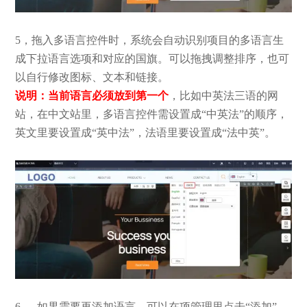
5，拖入多语言控件时，系统会自动识别项目的多语言生
成下拉语言选项和对应的国旗。可以拖拽调整排序，也可
以自行修改图标、文本和链接。
说明：当前语言必须放到第一个
，比如中英法三语的网
站，在中文站里，多语言控件需设置成“中英法”的顺序，
英文里要设置成“英中法”，法语里要设置成“法中英”。
6， 如果需要再添加语言，可以在项管理里点击“添加”，