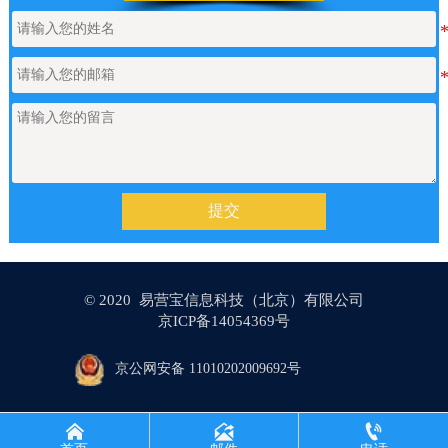
【网站建设】产品/新闻详情里的关键
2026/05/18
词标签链接，如何设置链接文字的样
式？
【网站建设】AI 代码助手
2026/04/20
提交
【网站建设】分类banner
2026/04/16
© 2020 易营宝信息科技（北京）有限公司
京ICP备14054369号
【网站建设】留言板上如何设置日期
2026/04/08
的选项
京公网安备 11010202009692号



【网站SEO】如何申请百度地图的key
2026/03/17