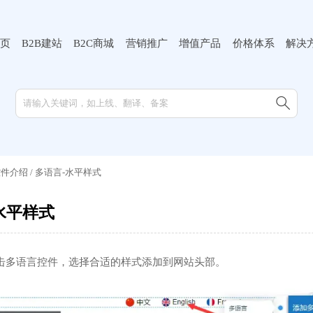
页
B2B建站
B2C商城
营销推广
增值产品
价格体系
解决

控件介绍
/
多语言-水平样式
水平样式
击多语言控件，选择合适的样式添加到网站头部。