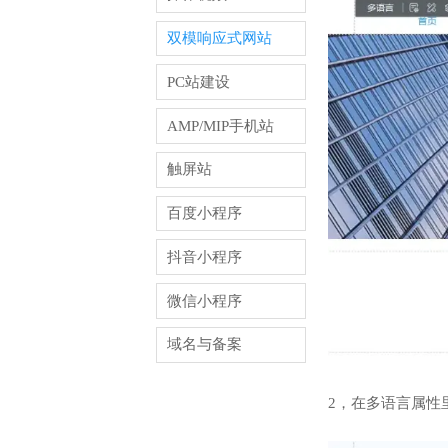
双模响应式网站
PC站建设
AMP/MIP手机站
触屏站
百度小程序
抖音小程序
微信小程序
域名与备案
2，在多语言属性