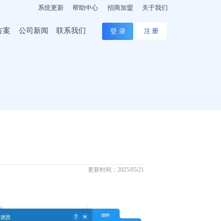
系统更新
帮助中心
招商加盟
关于我们
方案
公司新闻
联系我们
登 录
注 册
更新时间：2025/05/21