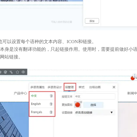
也可以设置每个语种的文本内容、ICON和链接。
本身是没有翻译功能的，只起链接作用。使用时，需要提前做好小
网站链接。