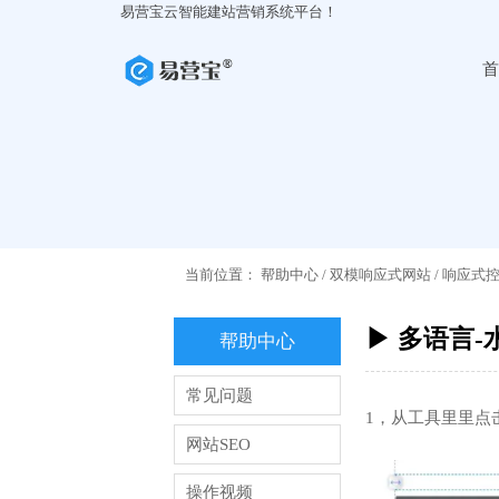
易营宝云智能建站营销系统平台！
首
当前位置：
帮助中心
/
双模响应式网站
/
响应式
▶ 多语言-
帮助中心
常见问题
1，从工具里里点
网站SEO
操作视频