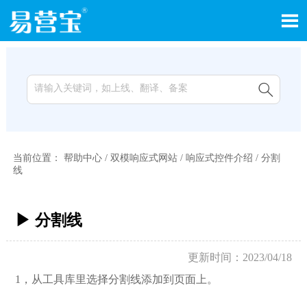


当前位置：
帮助中心
/
双模响应式网站
/
响应式控件介绍
/
分割
线
▶ 分割线
更新时间：2023/04/18
1，从工具库里选择分割线添加到页面上。