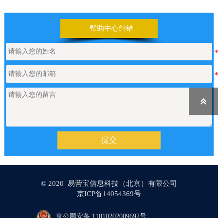
帮助中心纠错

提交
© 2020 易营宝信息科技（北京）有限公司
京ICP备14054369号
京公网安备 11010202009692号