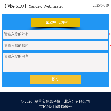
【网站SEO】Yandex Webmaster
2025/07/19
【网站SEO】Canonical标签
2025/06/27
帮助中心纠错
【网站SEO】关键词管理
2025/06/05
【网站SEO】如何为链接设置设置
2025/05/08
nofollow
【网站SEO】如何设置H标签
2025/05/08
提交
【网站SEO】如何设置图片Alt属性
2025/04/24
© 2020 易营宝信息科技（北京）有限公司
【网站SEO】如何设置结构化数据？
2025/04/15
京ICP备14054369号