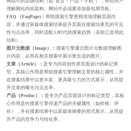
网站中的层级结构（如“首页 > 产品 > 手机”），帮助用户
理解网站内容架构。网站中必须要添加面包屑导航。
FAQ
（
FaqPage)：
帮助搜索引擎更精准地理解页面内
容，并通过富媒体搜索结果提升页面在搜索结果页的可见
性与点击率，同时适配AI时代的搜索趋势（谷歌已弃用此
结构）。
图片元数据（Image）：
搜索引擎通过图片元数据理解图
片内容，从而在相关搜索中展示更合适的图片。
文章（Article）
：
是专为内容创作类页面设计的标记类
型，其核心作用是帮助搜索引擎理解文章的核心属性，并
在搜索结果中以更丰富、更具吸引力的方式展示，从而提
升文章的曝光与点击率。
产品
（
Produc
）
：
是专为产品页面设计的标记类型，其核
心作用是向搜索引擎传递产品的关键属性（如价格、评
价），并在搜索结果中以富媒体摘要的形式展示，从而提
升产品的竞争力与转化率。