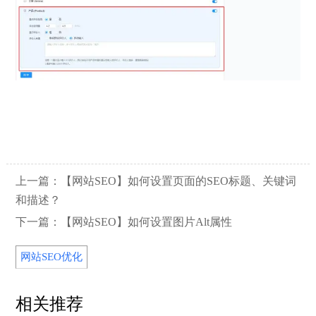
【网站SEO】IndexNow协议
2026/06/15
上一篇：
【网站SEO】如何设置页面的SEO标题、关键词
【网站SEO】定时获取资讯
2026/04/27
和描述？
下一篇：
【网站SEO】如何设置图片Alt属性
【网站SEO】产品/新闻智能排期发布
2026/04/21
网站SEO优化
【网站SEO】友情链接
2026/04/13
相关推荐