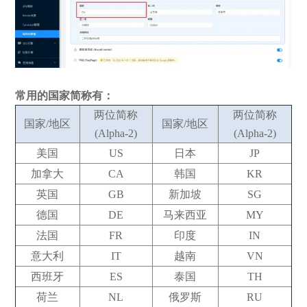
常用的国家简称有：
两位简称
两位简称
国家/地区
国家/地区
(Alpha-2)
(Alpha-2)
美国
US
日本
JP
加拿大
CA
韩国
KR
英国
GB
新加坡
SG
德国
DE
马来西亚
MY
法国
FR
印度
IN
意大利
IT
越南
VN
西班牙
ES
泰国
TH
荷兰
NL
俄罗斯
RU