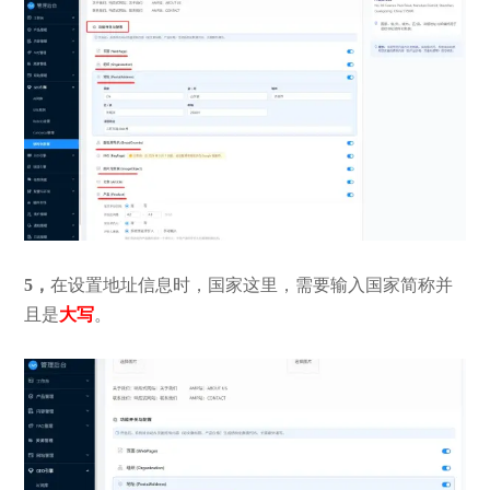
5，
在设置地址信息时，国家这里，需要输入国家简称并
且是
大写
。