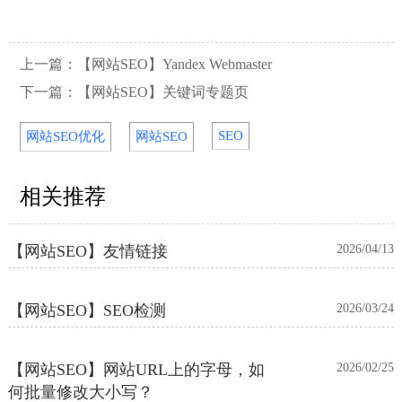
上一篇：
【网站SEO】Yandex Webmaster
【网站SEO】IndexNow协议
2026/06/15
下一篇：
【网站SEO】关键词专题页
【网站SEO】定时获取资讯
2026/04/27
SEO
网站SEO优化
网站SEO
【网站SEO】产品/新闻智能排期发布
2026/04/21
相关推荐
【网站SEO】友情链接
2026/04/13
【网站SEO】SEO检测
2026/03/24
【网站SEO】网站URL上的字母，如
2026/02/25
何批量修改大小写？