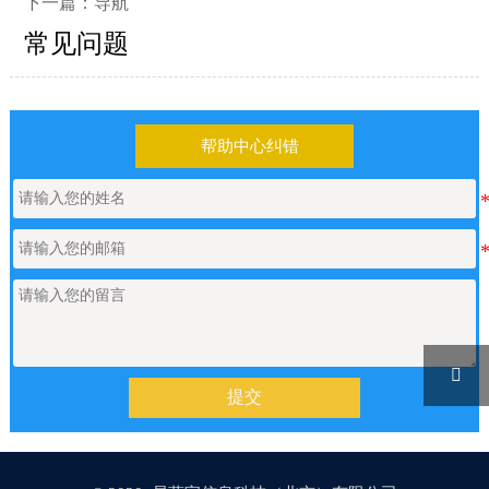
下一篇：
导航
常见问题
帮助中心纠错

提交