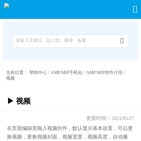


当前位置：
帮助中心
/
AMP/MIP手机站
/
AMP/MIP控件介绍
/
视频
▶ 视频
更新时间：2021/05/27
在页面编辑里拖入视频控件，默认显示基本设置，可以更
换视频，更换视频封面，视频宽度，视频高度，自动播