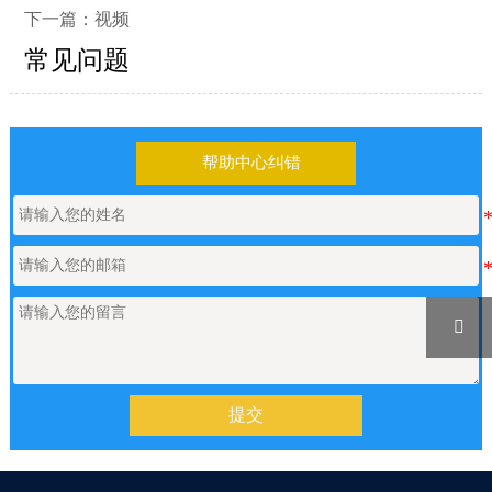
下一篇：
视频
常见问题
帮助中心纠错

提交