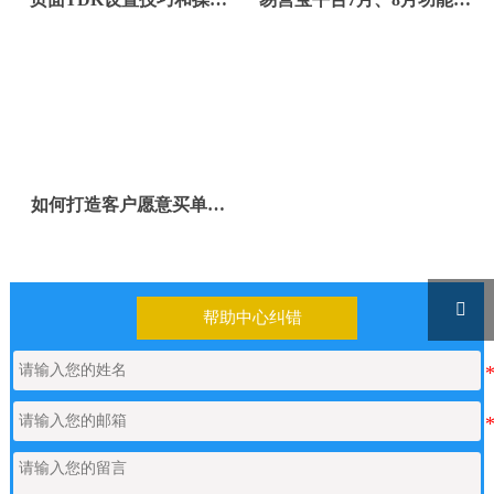
流程
新
如何打造客户愿意买单的
B2B网站

帮助中心纠错