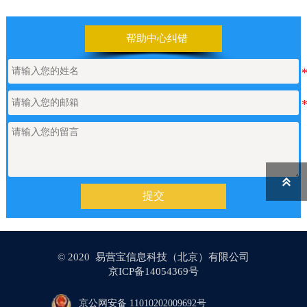
帮助中心纠错

提交
© 2020 易营宝信息科技（北京）有限公司
京ICP备14054369号
京公网安备 11010202009692号