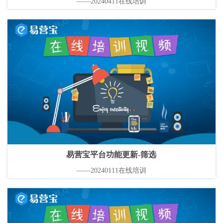
——20240411在线培训
易营宝平台功能更新-筛选
——20240111在线培训