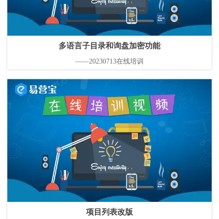
多语言子目录和询盘加密功能
——20230713在线培训
项目列表改版