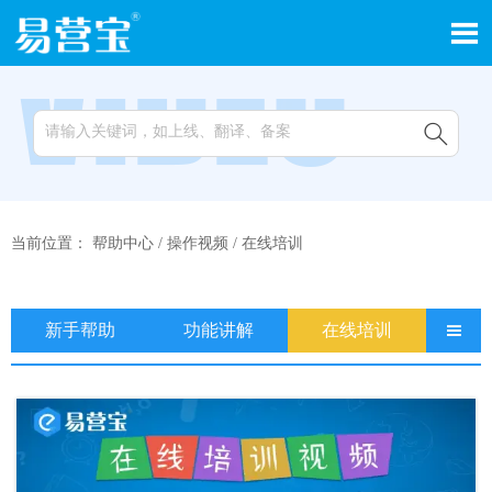


当前位置：
帮助中心
/
操作视频
/
在线培训
新手帮助
功能讲解
在线培训
