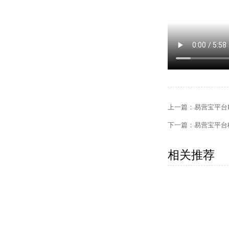
上一篇：
易营宝平台
下一篇：
易营宝平台
相关推荐