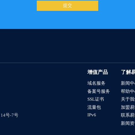
提交
增值产品
了解
域名服务
新闻中
备案号服务
帮助中
SSL证书
关于我
流量包
加盟易
IPv6
4号-7号
联系易
新闻资