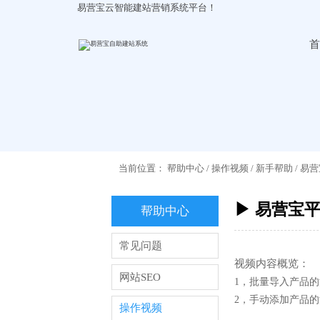
易营宝云智能建站营销系统平台！
首
当前位置：
帮助中心
/
操作视频
/
新手帮助
/
易营
▶ 易营宝
帮助中心
常见问题
视频内容概览：
网站SEO
1，批量导入产品
2，手动添加产品
操作视频