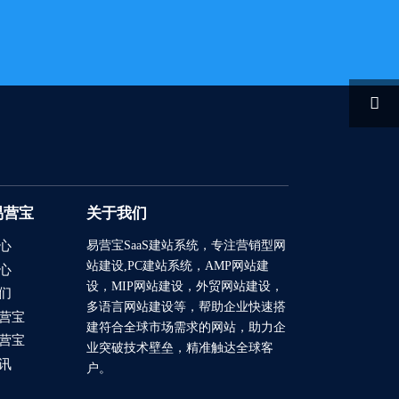

易营宝
关于我们
易营宝SaaS建站系统
，专注营销型网
心
站建设,PC建站系统，AMP网站建
心
设，MIP网站建设，外贸网站建设，
们
多语言网站建设等，帮助企业快速搭
营宝
建符合全球市场需求的网站，助力企
营宝
业突破技术壁垒，精准触达全球客
讯
户。