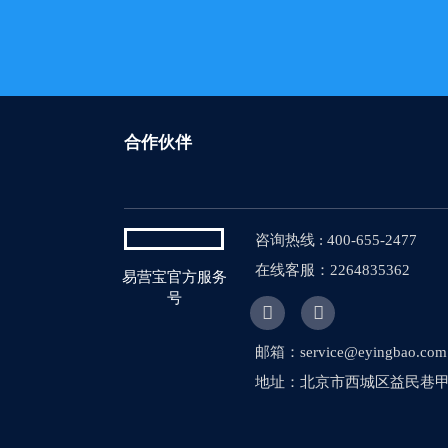
合作伙伴
咨询热线 : 400-655-2477
在线客服：2264835362
易营宝官方服务
号


邮箱：service@eyingbao.com
地址：北京市西城区益民巷甲1