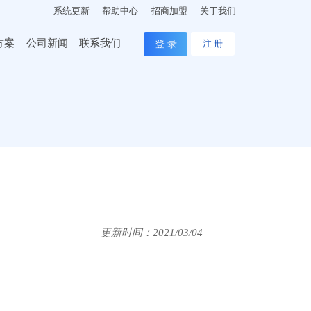
系统更新
帮助中心
招商加盟
关于我们
方案
公司新闻
联系我们
登 录
注 册
更新时间：2021/03/04