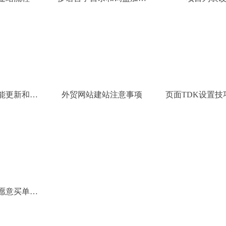
功能
能更新和优
外贸网站建站注意事项
页面TDK设置技
流程
愿意买单的
网站