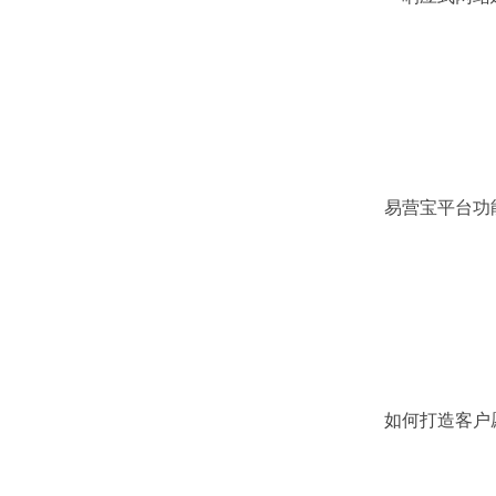
易营宝平台功
化
如何打造客户
B2B