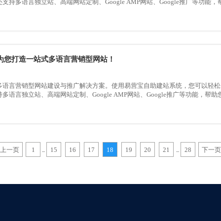
支持多语言独立站、高端网站定制、Google AMP网站、Google推广等功
为您打造一站式多语言营销型网站！
多语言营销型网站建设与推广解决方案。使用易营宝自助建站系统，您可以轻松
多语言独立站、高端网站定制、Google AMP网站、Google推广等功能，帮
上一页
1
15
16
17
18
19
20
21
28
下一页
...
...