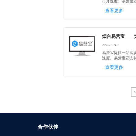
打开速度。易营宝还
查看更多
烟台易营宝——
2023/11/16
易营宝提供一站式
速度。易营宝还支持
查看更多
<
合作伙伴