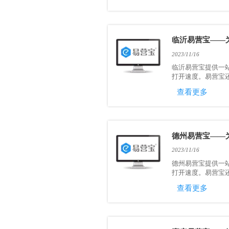
临沂易营宝——
2023/11/16
临沂易营宝提供一
打开速度。易营宝还
查看更多
德州易营宝——
2023/11/16
德州易营宝提供一
打开速度。易营宝还
查看更多