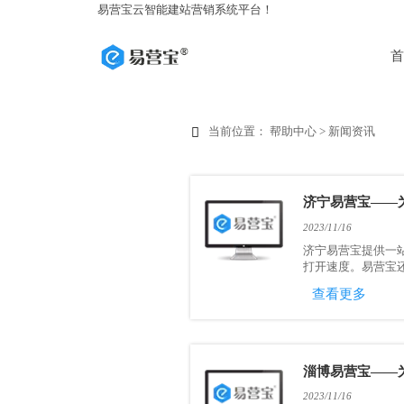
易营宝云智能建站营销系统平台！
首
当前位置：
帮助中心
>
新闻资讯

济宁易营宝——
2023/11/16
济宁易营宝提供一
打开速度。易营宝还
查看更多
淄博易营宝——
2023/11/16