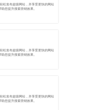
轻松发布超级网站，并享受更快的网站
能，帮助您提升搜索营销效果。
轻松发布超级网站，并享受更快的网站
能，帮助您提升搜索营销效果。
轻松发布超级网站，并享受更快的网站
能，帮助您提升搜索营销效果。