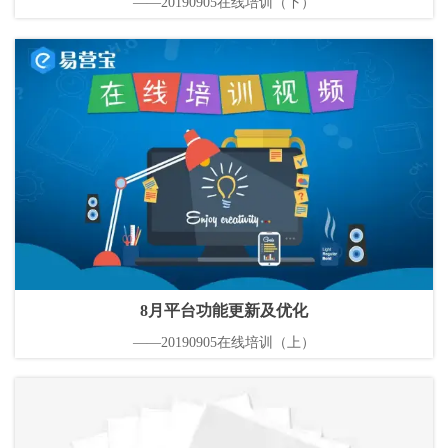
——20190905在线培训（下）
8月平台功能更新及优化
——20190905在线培训（上）