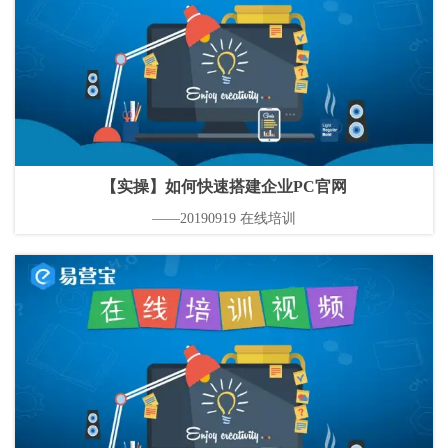
【实操】如何快速搭建企业PC官网
——20190919 在线培训