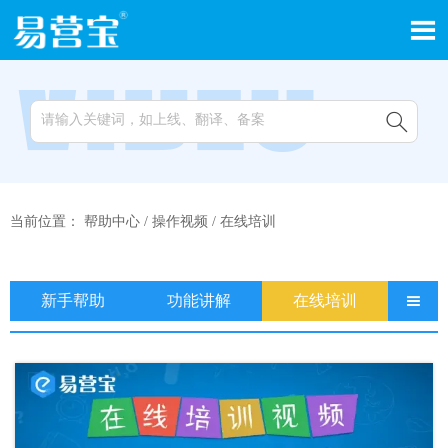


当前位置：
帮助中心
/
操作视频
/
在线培训
新手帮助
功能讲解
在线培训
