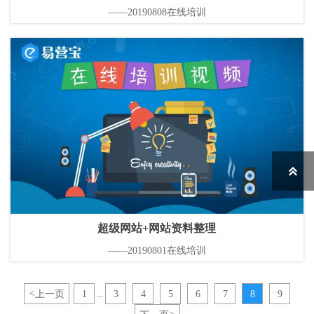
——20190808在线培训

超级网站+网站资料整理
——20190801在线培训
<
上一页
1
3
4
5
6
7
8
9
...