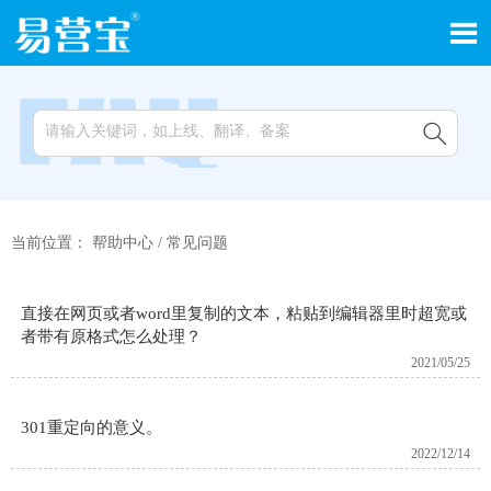


当前位置：
帮助中心
/
常见问题
直接在网页或者word里复制的文本，粘贴到编辑器里时超宽或
者带有原格式怎么处理？
2021/05/25
301重定向的意义。
2022/12/14