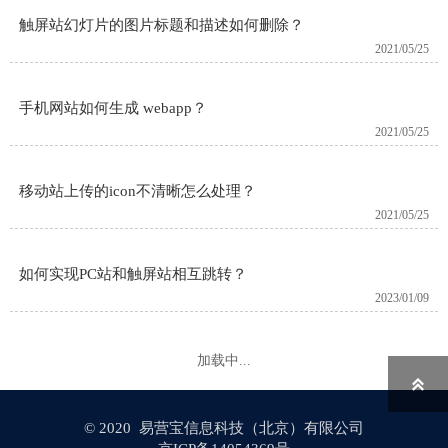
触屏站幻灯片的图片标题和描述​如何删除？
2021/05/25
手机网站如何生成 webapp？
2021/05/25
移动站上传的icon不清晰怎么处理？
2021/05/25
如何实现PC站和触屏站相互跳转？
2023/01/09
加载中...

© 2020 易营宝信息科技（北京）有限公司