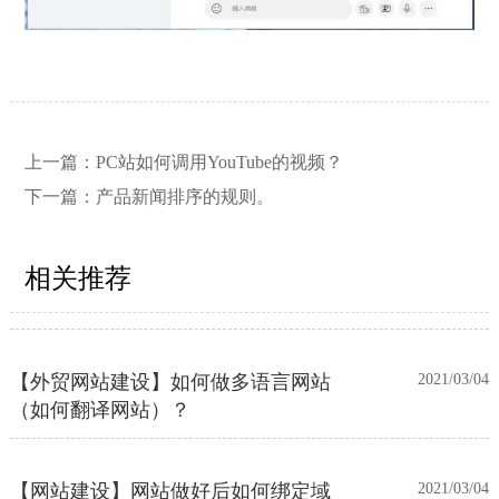
【网站建设】网站的留言板如何绑定
2026/03/12
邮件推送和微信推送？
【外贸网站建设】使用独立域名和子
2023/12/07
上一篇：
PC站如何调用YouTube的视频？
目录上线多语言网站的区别
下一篇：
产品新闻排序的规则。
【网站建设】客户管理后台账号设置
2021/03/04
相关推荐
流程
【外贸网站建设】如何做多语言网站
2021/03/04
（如何翻译网站）？
【网站建设】网站做好后如何绑定域
2021/03/04
名、选服务器上线（网站如何上