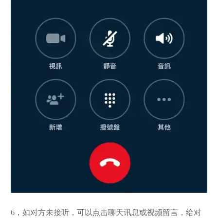
6，如对方未接听，可以点击聊天讯息或视频留言，给对