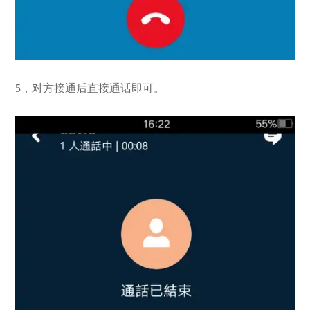
5，对方接通后直接通话即可。