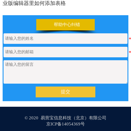
【网站建设】表单管理
2026/06/17
帮助中心纠错
如何申请通义千问API的Key
2026/05/22
【网站建设】产品/新闻详情里的关键
2026/05/18
词标签链接，如何设置链接文字的样
式？
提交
【网站建设】AI 代码助手
2026/04/20
© 2020 易营宝信息科技（北京）有限公司
【网站建设】分类banner
2026/04/16
京ICP备14054369号