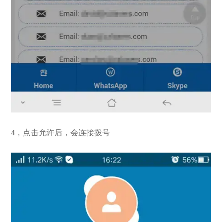
4，点击允许后，会连接拨号