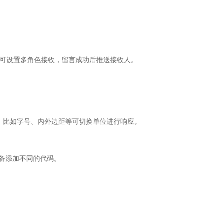
能，可设置多角色接收，留言成功后推送接收人。
单位。比如字号、内外边距等可切换单位进行响应。
设备添加不同的代码。