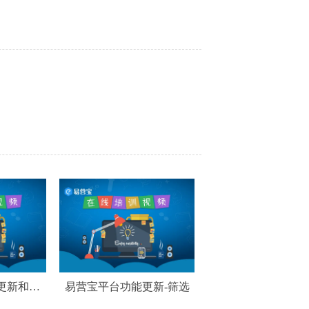
更新和优
易营宝平台功能更新-筛选
响应式网站建站