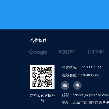
合作伙伴
咨询热线 : 400-655-2477
在线客服：2264835362


邮箱：service@eyingbao.com
易营宝官方服务
号
地址：北京市西城区益民巷甲1