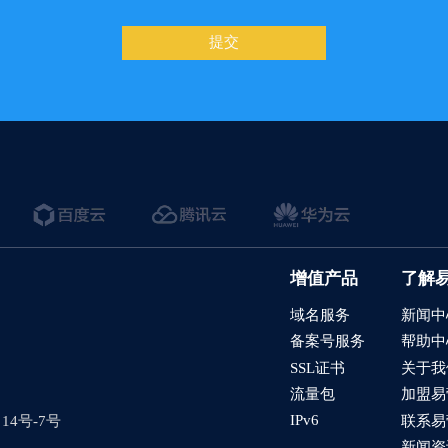
提交
增值产品
了解
域名服务
新闻中
备案号服务
帮助中
SSL证书
关于我
流量包
加盟易
IPv6
4号-7号
联系易
新闻资