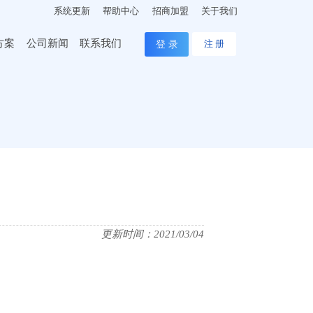
系统更新
帮助中心
招商加盟
关于我们
方案
公司新闻
联系我们
登 录
注 册
更新时间：2021/03/04