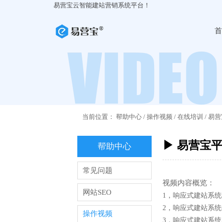
易营宝云智能建站营销系统平台！
首
当前位置：
帮助中心
/
操作视频
/
在线培训
/
易营
▶ 易营宝
帮助中心
常见问题
视频内容概览：
网站SEO
1，响应式建站系
2，响应式建站系
操作视频
3，响应式建站系