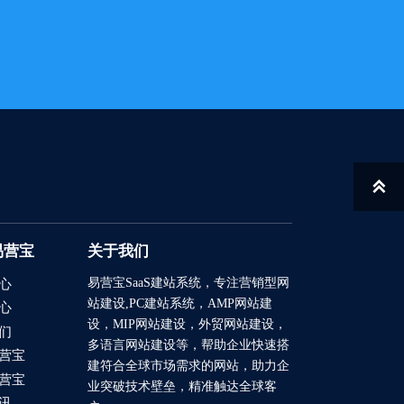

易营宝
关于我们
易营宝SaaS建站系统
，专注营销型网
心
站建设,PC建站系统，AMP网站建
心
设，MIP网站建设，外贸网站建设，
们
多语言网站建设等，帮助企业快速搭
营宝
建符合全球市场需求的网站，助力企
营宝
业突破技术壁垒，精准触达全球客
讯