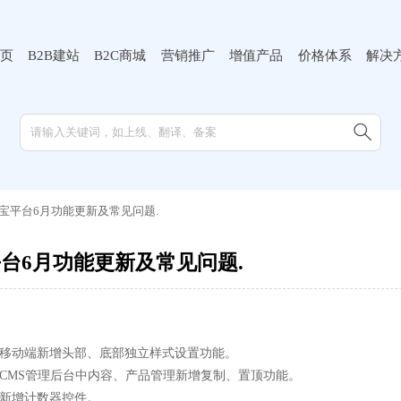
页
B2B建站
B2C商城
营销推广
增值产品
价格体系
解决

宝平台6月功能更新及常见问题.
平台6月功能更新及常见问题.
统移动端新增头部、底部独立样式设置功能。
统CMS管理后台中内容、产品管理新增复制、置顶功能。
统新增计数器控件。