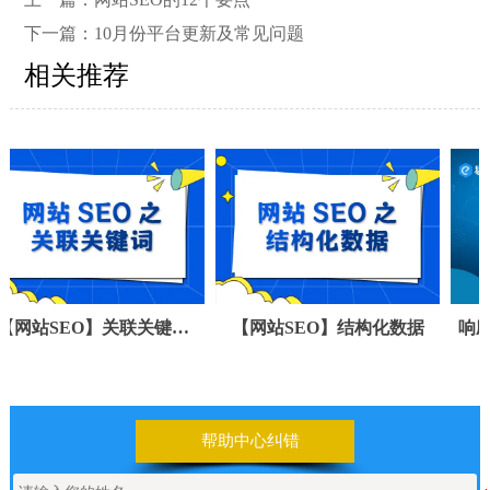
下一篇：
10月份平台更新及常见问题
相关推荐
SEO】关联关键词
【网站SEO】结构化数据
响应式移
（Tag标签）
帮助中心纠错