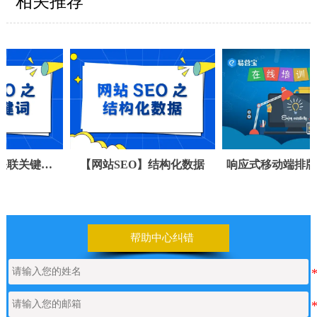
相关推荐
键词
【网站SEO】结构化数据
响应式移动端排版常见问
帮助中心纠错