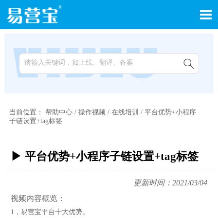


当前位置：
帮助中心
/
操作视频
/
在线培训
/
平台优势+小程序
子链设置+tag标签
▶ 平台优势+小程序子链设置+tag标签
更新时间：2021/03/04
视频内容概览：
1，易营宝平台十大优势。