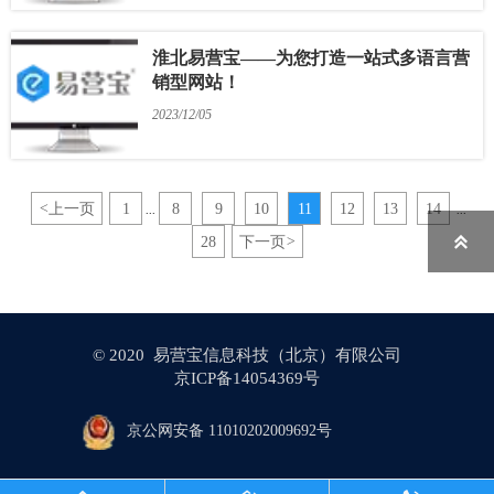
淮北易营宝——为您打造一站式多语言营
销型网站！
2023/12/05
<
上一页
1
8
9
10
11
12
13
14
...
...

28
下一页
>
© 2020 易营宝信息科技（北京）有限公司
京ICP备14054369号
京公网安备 11010202009692号