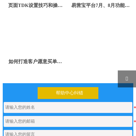
页面TDK设置技巧和操作
易营宝平台7月、8月功能更
流程
新
如何打造客户愿意买单的
B2B网站

帮助中心纠错