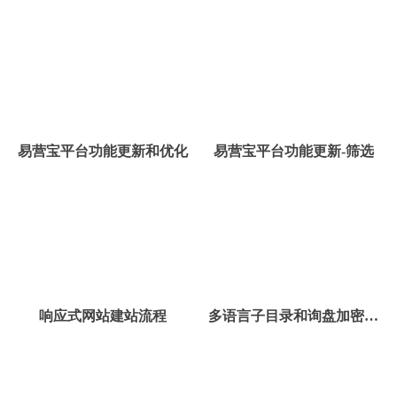
功能更新
易营宝平台功能更新和优化
易营宝平台功能更新-筛选
响应式网站建站流程
多语言子目录和询盘加密功
能