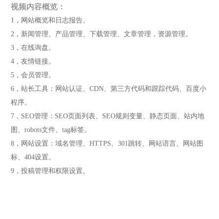
视频内容概览：
1，网站概览和日志报告。
2，新闻管理、产品
管理
、下载
管理
、文章管理，
资源管理
。
3，在线询盘。
4，友情链接。
5，会员管理。
6，站长工具：网站认证、CDN、第三方代码和跟踪代码、百度小
程序。
7，SEO管理：SEO页面列表、SEO规则变量、静态页面、站内地
图、robots文件、tag标签。
8，网站设置：域名管理、HTTPS、301跳转、网站语言、网站图
标、404设置。
9，投稿管理和权限设置。