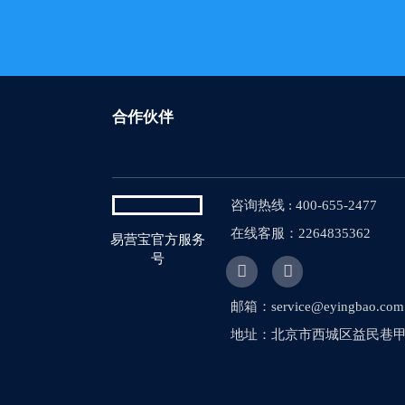
合作伙伴
咨询热线 : 400-655-2477
在线客服：2264835362
易营宝官方服务
号


邮箱：service@eyingbao.com
地址：北京市西城区益民巷甲1