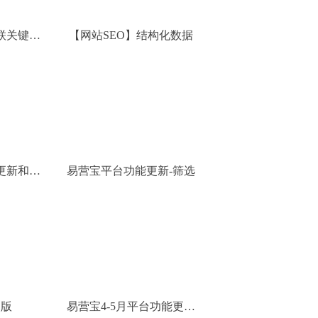
联关键词
【网站SEO】结构化数据
签）
更新和优
易营宝平台功能更新-筛选
改版
易营宝4-5月平台功能更新