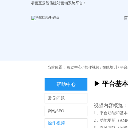
易营宝云智能建站营销系统平台！
首
当前位置：
帮助中心
/
操作视频
/
在线培训
/
平台
▶ 平台基
帮助中心
常见问题
视频内容概览：
网站SEO
1，平台功能和基
2，功能更新（AMP/
操作视频
3，常见问题（同类