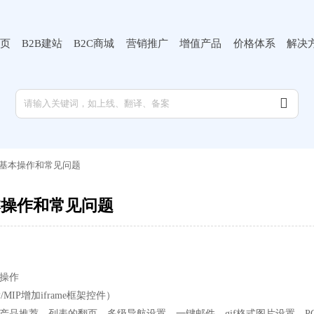
页
B2B建站
B2C商城
营销推广
增值产品
价格体系
解决

基本操作和常见问题
本操作和常见问题
本操作
MIP增加iframe框架控件）
产品推荐、列表的翻页、多级导航设置、一键邮件、gif格式图片设置、