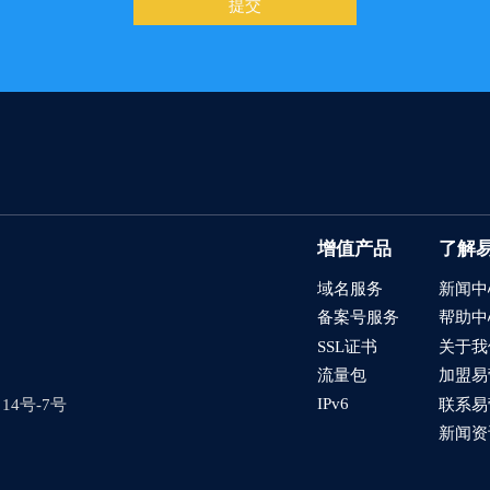
提交
增值产品
了解
域名服务
新闻中
备案号服务
帮助中
SSL证书
关于我
流量包
加盟易
IPv6
4号-7号
联系易
新闻资