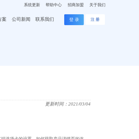
系统更新
帮助中心
招商加盟
关于我们
方案
公司新闻
联系我们
登 录
注 册
更新时间：2021/03/04
PC端选项卡的设置、如何获取产品详情页的连