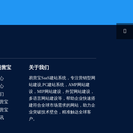

易营宝
关于我们
易营宝SaaS建站系统
，专注营销型网
心
站建设,PC建站系统，AMP网站建
心
设，MIP网站建设，外贸网站建设，
们
多语言网站建设等，帮助企业快速搭
营宝
建符合全球市场需求的网站，助力企
营宝
业突破技术壁垒，精准触达全球客
讯
户。