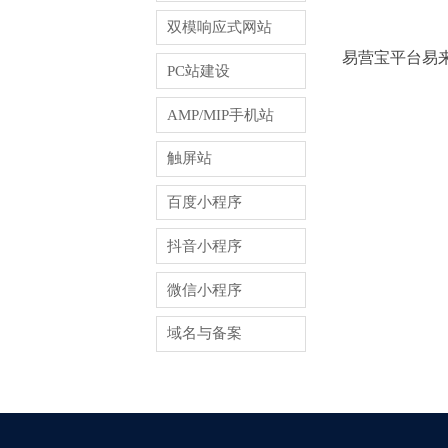
双模响应式网站
易营宝平台易
PC站建设
理流程---
AMP/MIP手机站
触屏站
百度小程序
抖音小程序
微信小程序
域名与备案