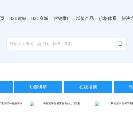
页
B2B建站
B2C商城
营销推广
增值产品
价格体系
解决

功能讲解
在线培训