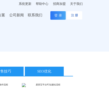
系统更新
帮助中心
招商加盟
关于我们
方案
公司新闻
联系我们
登 录
注 册
销售技巧
SEO优化