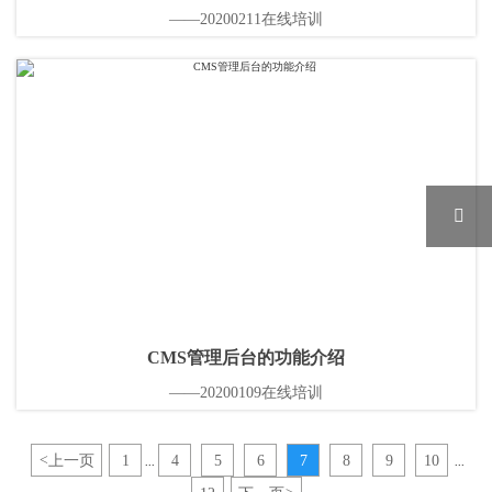
——20200211在线培训

CMS管理后台的功能介绍
——20200109在线培训
<
上一页
1
4
5
6
7
8
9
10
...
...