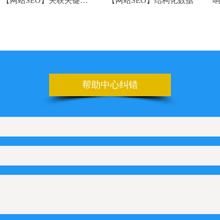
】关联关键词
【网站SEO】结构化数据
响应式移动端排
标签）
题
帮助中心纠错