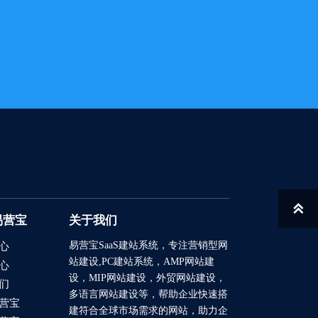

易营宝
关于我们
易营宝SaaS建站系统
，专注营销型网
心
站建设,PC建站系统，AMP网站建
心
设，MIP网站建设，外贸网站建设，
们
多语言网站建设等，帮助企业快速搭
营宝
建符合全球市场需求的网站，助力企