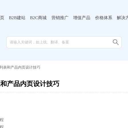
页
B2B建站
B2C商城
营销推广
增值产品
价格体系
解决

列表和产品内页设计技巧
表和产品内页设计技巧
程
程