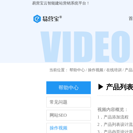
易营宝云智能建站营销系统平台！
首
当前位置：
帮助中心
/
操作视频
/
在线培训
/
产品
▶ 产品列
帮助中心
常见问题
视频内容概览：
网站SEO
1，产品添加流程
2，产品列表设计流
操作视频
3，产品内页设计流