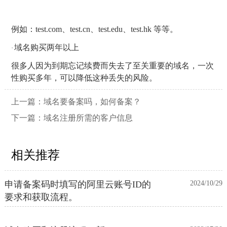
例如：
test.com
、
test.cn
、
test.edu
、
test.hk
等等。
域名购买两年以上
·
很多人因为到期忘记续费而失去了至关重要的域名，一次
性购买多年，可以降低这种丢失的风险。
上一篇：
域名要备案吗，如何备案？
下一篇：
域名注册所需的客户信息
相关推荐
申请备案码时填写的阿里云账号ID的
2024/10/29
要求和获取流程。