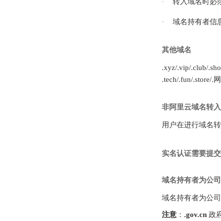
转入域名时必
·
域名持有者信
·
其他域名
.xyz/.vip/.club/.s
.tech/.fun/.store/
非阿里云域名转入
用户在进行域名
实名认证需要提交
域名持有者为公司
域名持有者为公司
注意
：
.gov.cn
政