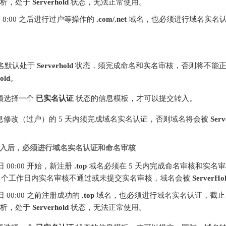
解析，处于
Serverhold
状态，无法正常使用。
18 日 8:00 之后进行过户等操作的
.com/.net
域名，也必须进行域名实名
名默认处于
Serverhold
状态，须完成命名和实名审核，否则将不能正常
old
。
须选择一个
已实名认证
状态的信息模板，才可以提交转入。
息修改（过户）的 5 天内须完成域名实名认证，否则域名将会被
Serv
入后，必须进行域名实名认证和命名审核
5 日 00:00 开始，新注册
.top
域名必须在 5 天内完成命名审核和实名
5 个工作日内实名审核不通过或未提交实名审核，域名会被
ServerHo
15 日 00:00 之前注册成功的
.top
域名，也必须进行域名实名认证，截止 20
解析，处于
Serverhold
状态，无法正常使用。