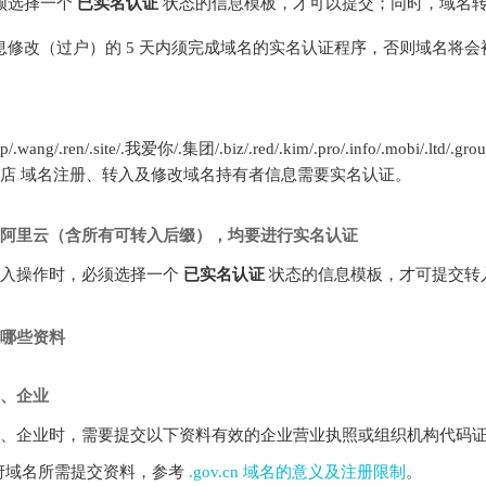
须选择一个
已实名认证
状态的信息模板，才可以提交；同时，域名
息修改（过户）的 5 天内须完成域名的实名认证程序，否则域名将
hop/.wang/.ren/.site/.我爱你/.集团/.biz/.red/.kim/.pro/.info/.mobi/.ltd/.
.网店
域名注册、转入及修改域名持有者信息需要实名认证。
阿里云（含所有可转入后缀），均要进行实名认证
转入操作时，必须选择一个
已实名认证
状态的信息模板，才可提交转
哪些资料
、企业
、企业时，需要提交以下资料有效的企业营业执照或组织机构代码
府域名所需提交资料，参考
.gov.cn 域名的意义及注册限制
。