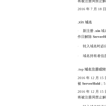
将被注册局禁止
2016 年 7 月 
.xin
域名
新注册
.xin
域
·
作日解除
ServerH
转入域名时必
·
域名持有者信
·
.top
域名注册或转
2016 年 12 月 1
被
ServerHold
；
2016 年 12 月 
将被注册局禁止