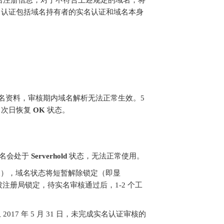
名认证包括域名持有者的实名认证和域名本身
名资料，审核期内域名解析无法正常生效。5
，次日恢复
OK
状态。
域名会处于
Serverhold
状态，无法正常使用。
天），域名状态将短暂解除锁定（即显
注册局锁定，待实名审核通过后，1-2 个工
17 年 5 月 31 日，未完成实名认证审核的