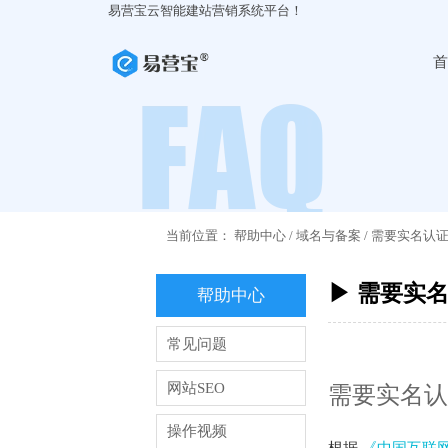
易营宝云智能建站营销系统平台！
首
当前位置：
帮助中心
/
域名与备案
/
需要实名认
▶ 需要实
帮助中心
常见问题
网站SEO
需要实名认
操作视频
根据
《中国互联