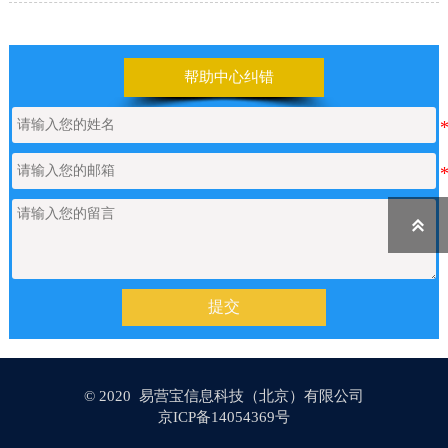
阿里云备案流程
2021/03/04
帮助中心纠错
百度云备案流程
2021/03/04
在易营宝平台如何购买域名？
2021/03/04

中文域名如何转换成英文域名，以及
2021/03/04
提交
如何绑定上线
© 2020 易营宝信息科技（北京）有限公司
阿里云客户如何申请备案
2021/03/04
京ICP备14054369号