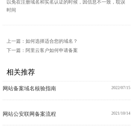
以免在注册域名和实名认证的时候，因信息不一致，耽误
时间
申请备案码时填写的阿里云账号ID的
2024/10/29
要求和获取流程。
上一篇：
如何选择适合您的域名？
下一篇：
阿里云客户如何申请备案
域名购买和注册流程（新）
2022/07/20
相关推荐
网站备案域名核验指南
2022/07/15
网站公安联网备案流程
2021/10/14