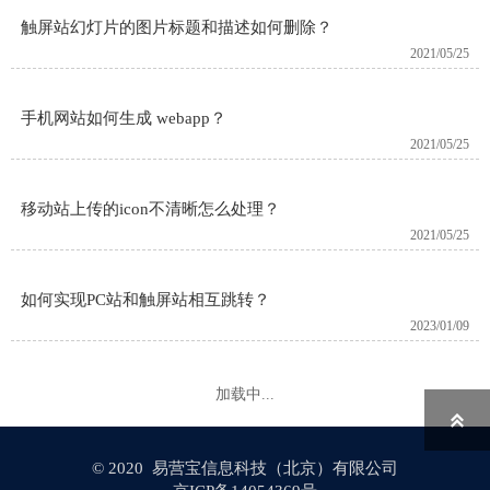
触屏站幻灯片的图片标题和描述​如何删除？
2021/05/25
手机网站如何生成 webapp？
2021/05/25
移动站上传的icon不清晰怎么处理？
2021/05/25
如何实现PC站和触屏站相互跳转？
2023/01/09
加载中...

© 2020 易营宝信息科技（北京）有限公司