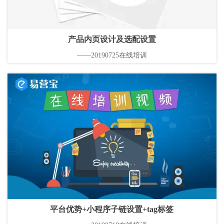
产品内页设计及选配设置
——20190725在线培训
平台优势+小程序子链设置+tag标签