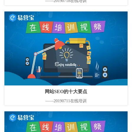
——20190718在线培训
网站SEO的十大要点
——20190711在线培训