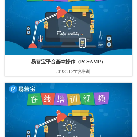
易营宝平台基本操作（PC+AMP）
——20190710在线培训