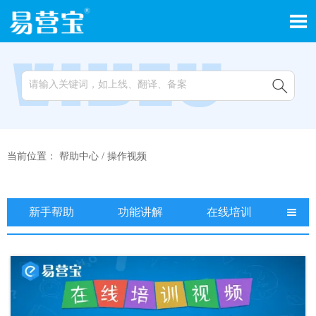


当前位置：
帮助中心
/
操作视频
新手帮助
功能讲解
在线培训
