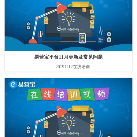
易营宝平台11月更新及常见问题
——20191212在线培训