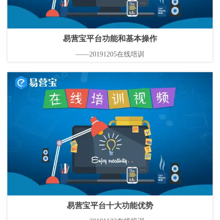
易营宝平台功能和基本操作
——20191205在线培训
易营宝平台十大功能优势