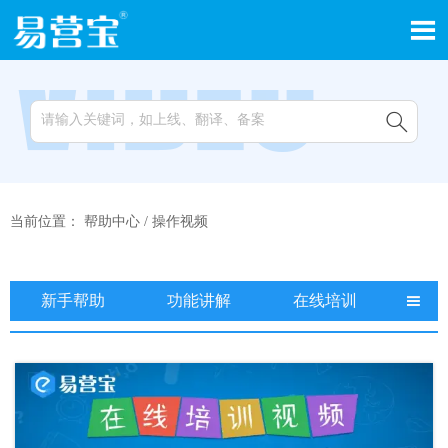


当前位置：
帮助中心
/
操作视频
新手帮助
功能讲解
在线培训
