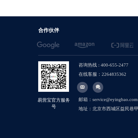
合作伙伴
咨询热线 : 400-655-2477
在线客服：2264835362


邮箱：service@eyingbao.com
易营宝官方服务
号
地址：北京市西城区益民巷甲1