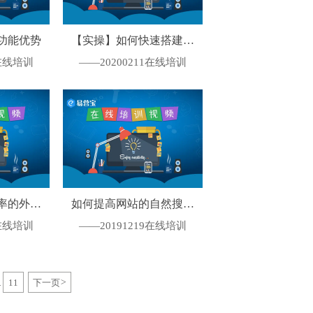
功能优势
【实操】如何快速搭建营
销型PC站
2在线培训
——20200211在线培训
率的外贸
如何提高网站的自然搜索
排名
6在线培训
——20191219在线培训
11
下一页
>
.