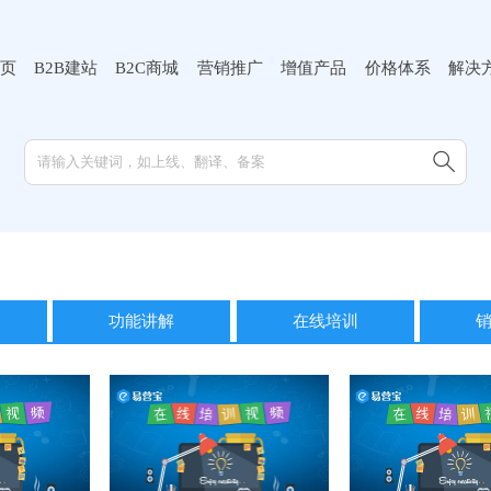
页
B2B建站
B2C商城
营销推广
增值产品
价格体系
解决

功能讲解
在线培训