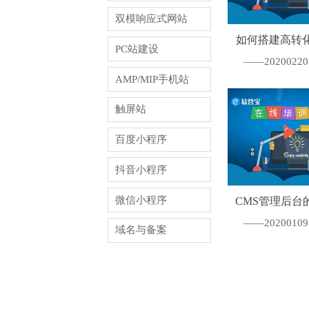
双模响应式网站
如何搭建高转
PC站建设
站
——202002
AMP/MIP手机站
触屏站
百度小程序
抖音小程序
微信小程序
CMS管理后台
——202001
域名与备案