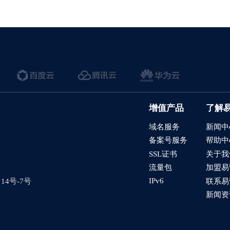
增值产品
了解
域名服务
新闻中
备案号服务
帮助中
SSL证书
关于我
流量包
加盟易
IPv6
4号-7号
联系易
新闻资