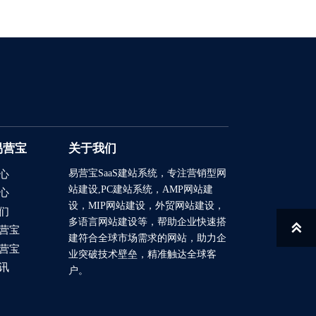
易营宝
关于我们
易营宝SaaS建站系统
，专注营销型网
心
站建设,PC建站系统，AMP网站建
心
设，MIP网站建设，外贸网站建设，
们
多语言网站建设等，帮助企业快速搭

营宝
建符合全球市场需求的网站，助力企
营宝
业突破技术壁垒，精准触达全球客
讯
户。