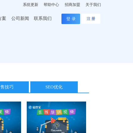
系统更新
帮助中心
招商加盟
关于我们
方案
公司新闻
联系我们
登 录
注 册
销售技巧
SEO优化