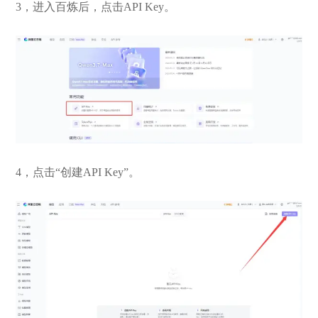
3，进入百炼后，点击API Key。
4，点击“创建API Key”。