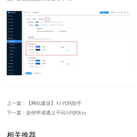
【网站建设】网站的留言板如何绑定
2026/03/12
邮件推送和微信推送？
上一篇：
【网站建设】AI 代码助手
【外贸网站建设】使用独立域名和子
2023/12/07
目录上线多语言网站的区别
下一篇：
如何申请通义千问API的Key
相关推荐
【网站建设】客户管理后台账号设置
2021/03/04