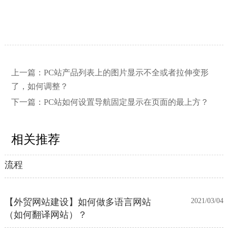
【网站建设】网站的留言板如何绑定
2026/03/12
邮件推送和微信推送？
上一篇：
PC站产品列表上的图片显示不全或者拉伸变形
了，如何调整？
【外贸网站建设】使用独立域名和子
2023/12/07
下一篇：
PC站如何设置导航固定显示在页面的最上方？
目录上线多语言网站的区别
相关推荐
【网站建设】客户管理后台账号设置
2021/03/04
流程
【外贸网站建设】如何做多语言网站
2021/03/04
（如何翻译网站）？