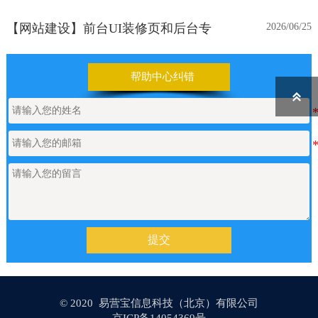
【网站建设】前台UI装修页和后台专
2026/06/25
业版编辑器里如何添加表格
帮助中心纠错
【网站建设】表单管理
2026/06/17

如何申请通义千问API的Key
2026/05/22
【网站建设】产品/新闻详情里的关键
2026/05/18
词标签链接，如何设置链接文字的样
式？
提交
【网站建设】AI 代码助手
2026/04/20
© 2020 易营宝信息科技（北京）有限公司