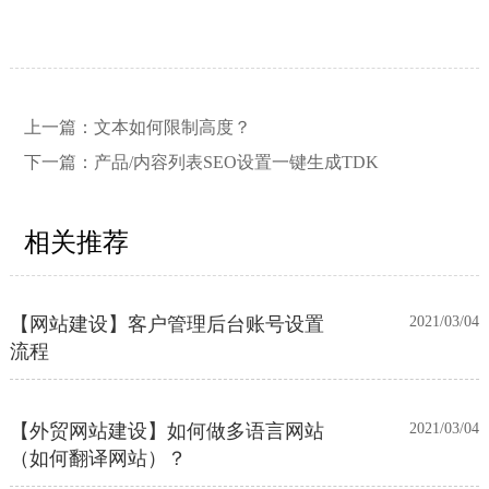
【网站建设】网站的留言板如何绑定
2026/03/12
邮件推送和微信推送？
上一篇：
文本如何限制高度？
下一篇：
产品/内容列表SEO设置一键生成TDK
【外贸网站建设】使用独立域名和子
2023/12/07
目录上线多语言网站的区别
相关推荐
【网站建设】客户管理后台账号设置
2021/03/04
流程
【外贸网站建设】如何做多语言网站
2021/03/04
（如何翻译网站）？