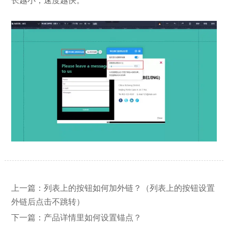
长越小，速度越快。
【网站建设】网站的留言板如何绑定
2026/03/12
上一篇：
列表上的按钮如何加外链？（列表上的按钮设置
邮件推送和微信推送？
外链后点击不跳转）
下一篇：
产品详情里如何设置锚点？