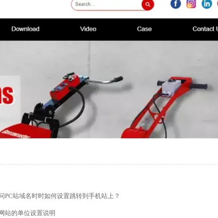
的留言板如何绑定邮件推送和微信推送？
问PC站域名时时如何设置跳转到手机站上？
使用独立域名和子目录上线多语言网站的区别
网站的单位设置说明