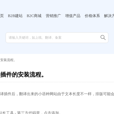
页
B2B建站
B2C商城
营销推广
增值产品
价格体系
解决

的安装流程。
译插件的安装流程。
译插件后，翻译出来的小语种网站由于文本长度不一样，排版可能
 站长工具 - 第三方代码里，点击添加。