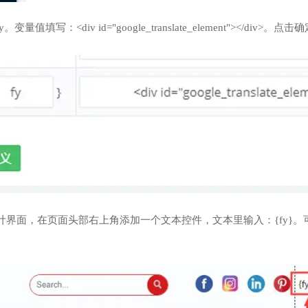
量值填写：<div id="google_translate_element"></div>。点击
设计界面，在页面头部右上角添加一个文本控件，文本里输入：{fy}