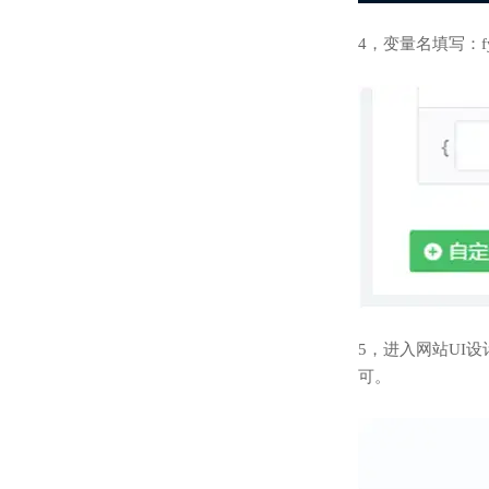
4，变量名填写：fy。变
5，进入网站UI
可。