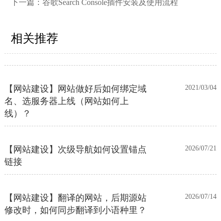
流程
下一篇：
谷歌Search Console插件安装及使用流程
【外贸网站建设】如何做多语言网站
2021/03/04
相关推荐
（如何翻译网站）？
【网站建设】网站做好后如何绑定域
2021/03/04
名、选服务器上线（网站如何上
线）？
【网站建设】次级导航如何设置锚点
2026/07/21
链接
【网站建设】翻译的网站，后期源站
2026/07/14
修改时，如何同步翻译到小语种里？