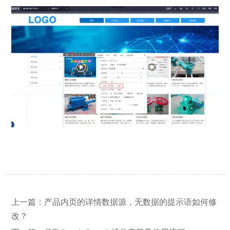
【网站建设】网站的留言板如何绑定
2026/03/12
邮件推送和微信推送？
【外贸网站建设】使用独立域名和子
2023/12/07
目录上线多语言网站的区别
上一篇：
产品内页的详情数据源，无数据的提示语如何修
改？
【网站建设】客户管理后台账号设置
2021/03/04