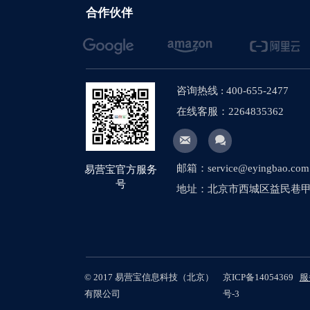
【网站建设】网站
合作伙伴
【网站建设】将产
【网站建设】多语
咨询热线 : 400-655-2477
【社媒运营】社媒
在线客服：2264835362
【网站建设】图片


【网站建设】网站
邮箱：service@eyingbao.com
易营宝官方服务
【外贸网站建设】
号
地址：北京市西城区益民巷甲1
【网站建设】客户
【外贸网站建设】
【网站建设】网站
© 2017 易营宝信息科技（北京）
京ICP备14054369
服
【网站建设】次级
有限公司
号-3