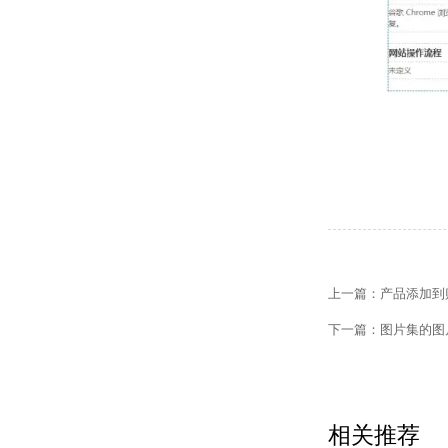
【网站建设】网站
【外贸网站建设】
【网站建设】客户
上一篇：
产品添加到
【外贸网站建设】
下一篇：
图片集的图
【网站建设】网站
【网站建设】次级
相关推荐