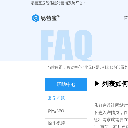
易营宝云智能建站营销系统平台！
首
当前位置：
帮助中心
/
常见问题
/
列表如何设置
▶ 列表如
帮助中心
常见问题
我们在设计网站时
网站SEO
不进入详情页，而
这种需求就需要在
操作视频
1，首先，在后台