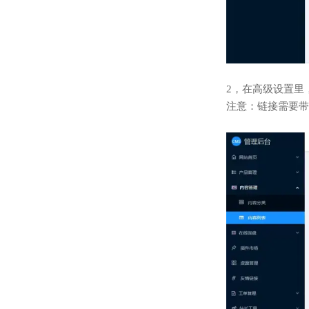
2，在高级设置里
注意：链接需要带着http