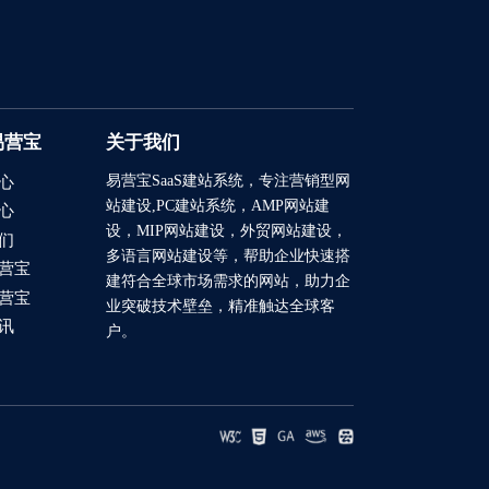
2025/08/06
2025/08/04
2025/07/24
易营宝
关于我们
2025/07/16
易营宝SaaS建站系统
，专注营销型网
心
2025/07/04
站建设,PC建站系统，AMP网站建
心
设，MIP网站建设，外贸网站建设，
2026/03/12
们
多语言网站建设等，帮助企业快速搭
营宝
2023/12/07
建符合全球市场需求的网站，助力企
营宝
业突破技术壁垒，精准触达全球客
2021/03/04
讯
户。
2021/03/04
2021/03/04
2026/07/21