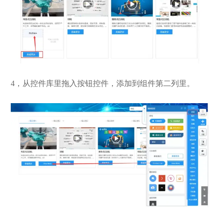
4，从控件库里拖入按钮控件，添加到组件第二列里。