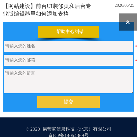
【网站建设】前台UI装修页和后台专
2026/06/25
业版编辑器里如何添加表格

帮助中心纠错
【网站建设】表单管理
2026/06/17
如何申请通义千问API的Key
2026/05/22
【网站建设】产品/新闻详情里的关键
2026/05/18
词标签链接，如何设置链接文字的样
式？
提交
【网站建设】AI 代码助手
2026/04/20
© 2020 易营宝信息科技（北京）有限公司
京ICP备14054369号
【网站建设】分类banner
2026/04/16