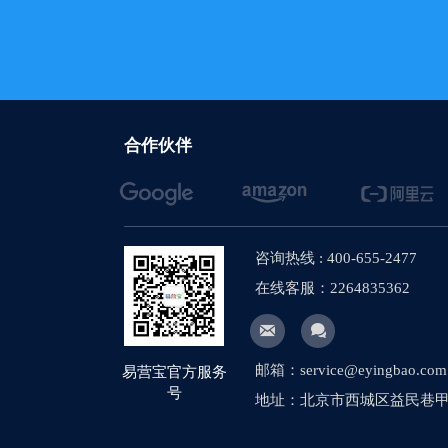
【网站建设】图集
【网站建设】新闻
【网站建设】搜索
【网站建设】AI
合作伙伴
【网站建设】网站
【网站建设】将产
咨询热线 : 400-655-2477
【网站建设】多语
在线客服：2264835362
【社媒运营】社媒


【网站建设】图片
邮箱：service@eyingbao.com
易营宝官方服务
【网站建设】网站
号
地址：北京市西城区益民巷甲1
【外贸网站建设】