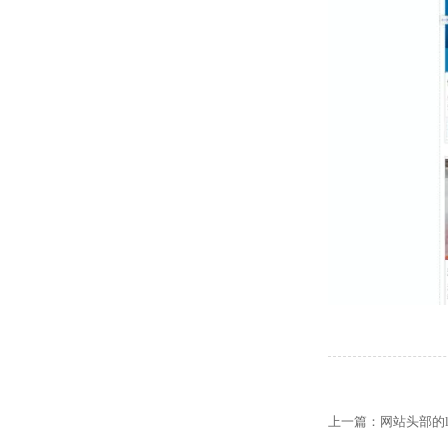
【网站建设】网站
【外贸网站建设】
上一篇：
网站头部的l