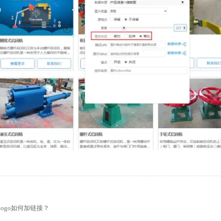
的留言板如何绑定邮件推送和微信推送？
使用独立域名和子目录上线多语言网站的区别
ogo如何加链接？