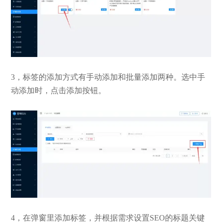
3，标签的添加方式有手动添加和批量添加两种。选中手
动添加时，点击添加按钮。
4，在弹窗里添加标签，并根据需求设置SEO的标题关键