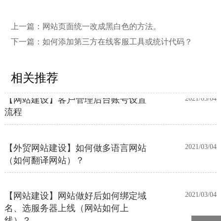
邮件推送和微信推送？
上一篇：
网站页面统一改成黑白色的方法。
【外贸网站建设】使用独立域名和子
2023/12/07
下一篇：
如何添加第三方在线客服工具或统计代码？
目录上线多语言网站的区别
相关推荐
【网站建设】客户管理后台账号设置
2021/03/04
流程
【外贸网站建设】如何做多语言网站
2021/03/04
（如何翻译网站）？
【网站建设】网站做好后如何绑定域
2021/03/04
名、选服务器上线（网站如何上
线）？