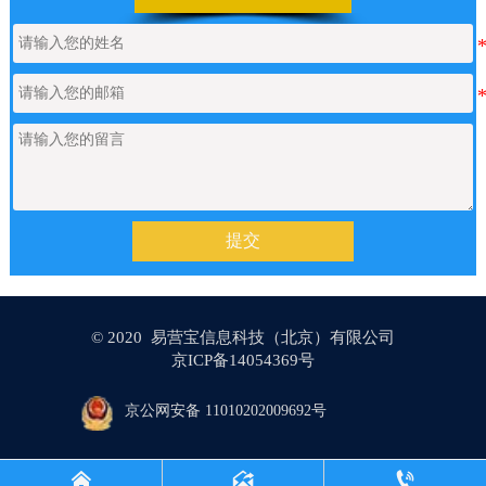
【网站建设】表单管理
2026/06/17
如何申请通义千问API的Key
2026/05/22
【网站建设】产品/新闻详情里的关键
2026/05/18
词标签链接，如何设置链接文字的样
式？
提交
【网站建设】AI 代码助手
2026/04/20
© 2020 易营宝信息科技（北京）有限公司
京ICP备14054369号
【网站建设】分类banner
2026/04/16
京公网安备 11010202009692号
【网站建设】留言板上如何设置日期
2026/04/08


