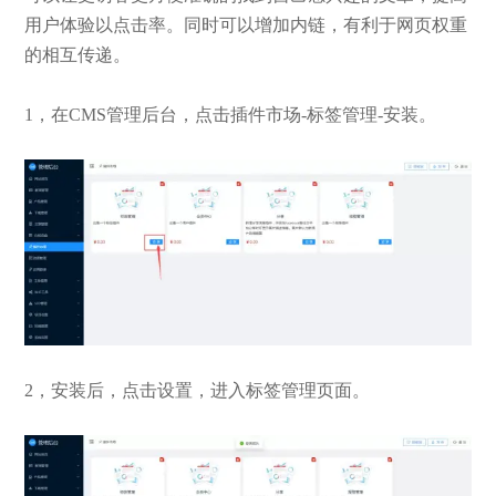
用户体验以点击率。同时可以增加内链，有利于网页权重
的相互传递。
1，在CMS管理后台，点击插件市场-标签管理-安装。
2，安装后，点击设置，进入标签管理页面。