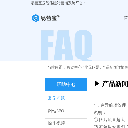
易营宝云智能建站营销系统平台！
首
当前位置：
帮助中心
/
常见问题
/
产品新闻详情
▶ 产品新
帮助中心
常见问题
1，在导航项管理
网站SEO
说明：
① 图片质量越大
操作视频
② 在这里设置图