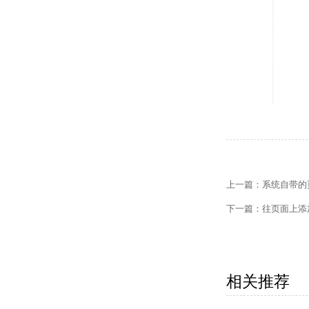
【网站建设】网站
上一篇：
系统自带的
【外贸网站建设】
下一篇：
往页面上添
【网站建设】客户
【外贸网站建设】
相关推荐
【网站建设】网站