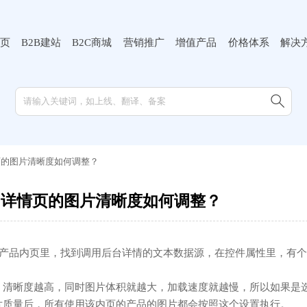
页
B2B建站
B2C商城
营销推广
增值产品
价格体系
解决

页的图片清晰度如何调整？
闻详情页的图片清晰度如何调整？
-产品内页里，找到调用后台详情的文本数据源，在控件属性里，有个
，清晰度越高，同时图片体积就越大，加载速度就越慢，所以如果是
片质量后，所有使用该内页的产品的图片都会按照这个设置执行。