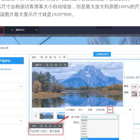
示尺寸会根据访客屏幕大小自动缩放，但是最大放大到原图100%的尺寸
图片最大显示尺寸就是1920*800。