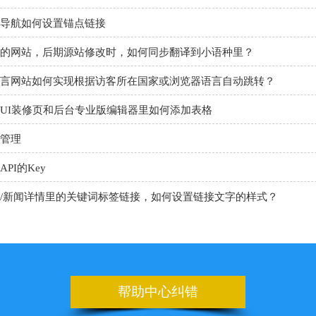
导航如何设置锚点链接
的网站，后期源站修改时，如何同步翻译到小语种里？
言网站如何实现根据访客所在国家或浏览器语言自动跳转？
UI装修页和后台专业版编辑器里如何添加表格
管理
PI的Key
/新闻详情里的关键词标签链接，如何设置链接文字的样式？
代码助手
nner
板上如何设置日期的选项
帮助中心纠错
申请百度地图的key