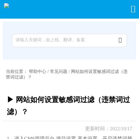


当前位置：
帮助中心
/
常见问题
/
网站如何设置敏感词过滤（违
禁词过滤）？
▶ 网站如何设置敏感词过滤（违禁词过
滤）？
更新时间：2022/10/17
1，进入CMS管理后台-项目设置-基本设置，开启违禁词替