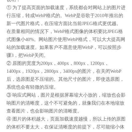
① 为了提高页面的加载速度，系统都会对网站上的图片进
行压缩，转成WebP格式的。WebP是谷歌于2010年推出的
新一代图片格式，在压缩方面比当前JPEG格式更优越。
在质量相同的情况下，WebP格式图像的体积要比JPEG格
式图像小40%。网站图片使用WebP格式，可以大大提高网
站的加载速度。如果客户不愿意使用WebP，可以按照步
骤3，把WebP关闭。
② 原图的宽度为200px，400px，800px，1200px，
1400px，1920px，2800px，3400px的图片，在关闭WebP
后，选原图是不压缩的。其他尺寸的图片，即使选原图，
系统也会有轻微的压缩。
③ 响应式网站，图片是根据屏幕缩大小放的，缩放也会影
响图片的清晰度，这个不可避免的，就像我们在本地缩放
查看图片，也会影响图片的清晰度。
④ 图片的体积越大，页面加载速度越慢，所以上传的原图
的体积不要太大，在保证清晰度的前提下，尽可能缩小体