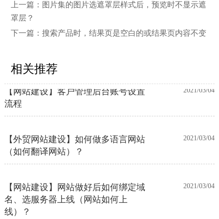
邮件推送和微信推送？
上一篇：
图片集的图片选遮罩层样式后，预览时不显示遮
罩层？
下一篇：
搜索产品时，结果页是空白的或结果页内容不变
【外贸网站建设】使用独立域名和子
2023/12/07
目录上线多语言网站的区别
相关推荐
【网站建设】客户管理后台账号设置
2021/03/04
流程
【外贸网站建设】如何做多语言网站
2021/03/04
（如何翻译网站）？
【网站建设】网站做好后如何绑定域
2021/03/04
名、选服务器上线（网站如何上
线）？