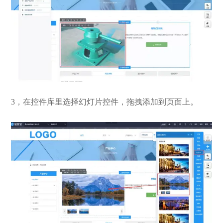
3，在控件库里选择幻灯片控件，拖拽添加到页面上。